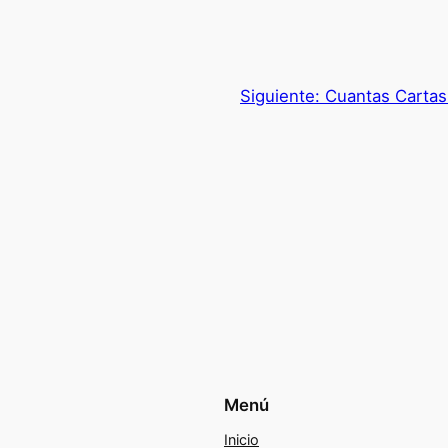
Siguiente:
Cuantas Cartas
Menú
Inicio