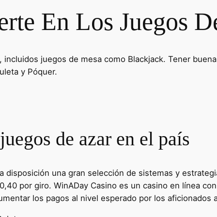
erte En Los Juegos D
o, incluidos juegos de mesa como Blackjack. Tener buena 
uleta y Póquer.
juegos de azar en el país
 disposición una gran selección de sistemas y estrategia
,40 por giro. WinADay Casino es un casino en línea con 
ntar los pagos al nivel esperado por los aficionados a 