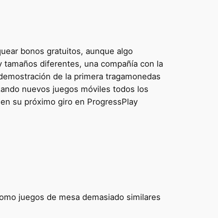
quear bonos gratuitos, aunque algo
y tamaños diferentes, una compañía con la
a demostración de la primera tragamonedas
nzando nuevos juegos móviles todos los
en su próximo giro en ProgressPlay
 como juegos de mesa demasiado similares