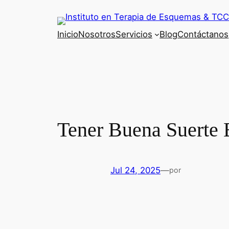
Saltar
al
Inicio
Nosotros
Servicios
Blog
Contáctanos
contenido
Tener Buena Suerte 
Jul 24, 2025
—
por