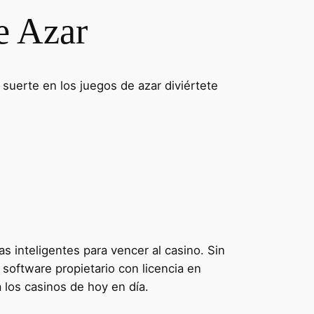
e Azar
suerte en los juegos de azar diviértete
s inteligentes para vencer al casino. Sin
software propietario con licencia en
los casinos de hoy en día.