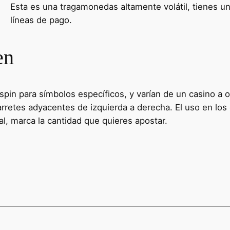
Esta es una tragamonedas altamente volátil, tienes u
líneas de pago.
en
e-spin para símbolos específicos, y varían de un casino a
arretes adyacentes de izquierda a derecha. El uso en los
al, marca la cantidad que quieres apostar.