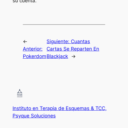
su cuenta.
←
Siguiente:
Cuantas
Anterior:
Cartas Se Reparten En
Pokerdom
Blackjack
→
Instituto en Terapia de Esquemas & TCC,
Psyque Soluciones