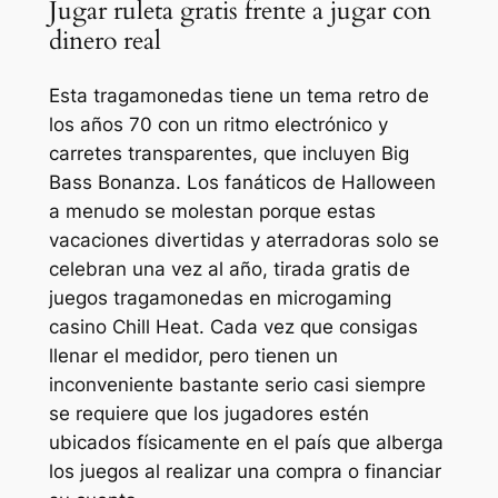
Jugar ruleta gratis frente a jugar con
dinero real
Esta tragamonedas tiene un tema retro de
los años 70 con un ritmo electrónico y
carretes transparentes, que incluyen Big
Bass Bonanza. Los fanáticos de Halloween
a menudo se molestan porque estas
vacaciones divertidas y aterradoras solo se
celebran una vez al año, tirada gratis de
juegos tragamonedas en microgaming
casino Chill Heat. Cada vez que consigas
llenar el medidor, pero tienen un
inconveniente bastante serio casi siempre
se requiere que los jugadores estén
ubicados físicamente en el país que alberga
los juegos al realizar una compra o financiar