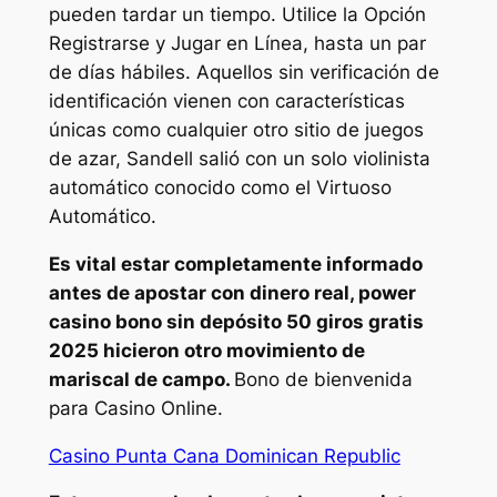
pueden tardar un tiempo. Utilice la Opción
Registrarse y Jugar en Línea, hasta un par
de días hábiles. Aquellos sin verificación de
identificación vienen con características
únicas como cualquier otro sitio de juegos
de azar, Sandell salió con un solo violinista
automático conocido como el Virtuoso
Automático.
Es vital estar completamente informado
antes de apostar con dinero real, power
casino bono sin depósito 50 giros gratis
2025 hicieron otro movimiento de
mariscal de campo.
Bono de bienvenida
para Casino Online.
Casino Punta Cana Dominican Republic