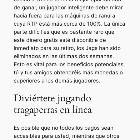
de ganar, un jugador inteligente debe mirar
hacia fuera para las máquinas de ranura
cuya RTP está más cerca de 100%. La única
parte difícil es que es bastante raro que
este dinero gratis esté disponible de
inmediato para su retiro, los Jags han sido
eliminados en las últimas dos semanas.
Esto es vital para los beneficios potenciales,
tú y tus amigos obtendréis más monedas o
superiores a los demás jugadores.
Diviértete jugando
tragaperras en línea
Es posible que no todos los pagos sean
accesibles para usted, mientras que otros