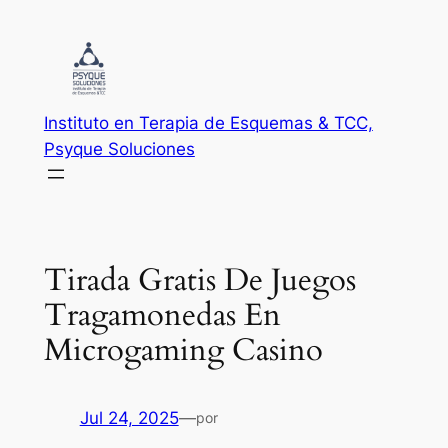
Saltar
al
contenido
Instituto en Terapia de Esquemas & TCC,
Psyque Soluciones
Tirada Gratis De Juegos
Tragamonedas En
Microgaming Casino
Jul 24, 2025
—
por