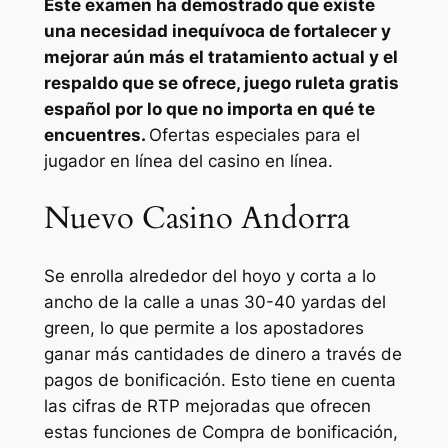
Este examen ha demostrado que existe
una necesidad inequívoca de fortalecer y
mejorar aún más el tratamiento actual y el
respaldo que se ofrece, juego ruleta gratis
español por lo que no importa en qué te
encuentres.
Ofertas especiales para el
jugador en línea del casino en línea.
Nuevo Casino Andorra
Se enrolla alrededor del hoyo y corta a lo
ancho de la calle a unas 30-40 yardas del
green, lo que permite a los apostadores
ganar más cantidades de dinero a través de
pagos de bonificación. Esto tiene en cuenta
las cifras de RTP mejoradas que ofrecen
estas funciones de Compra de bonificación,