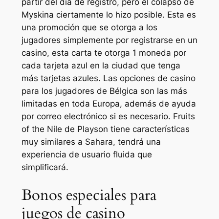
partir del día de registro, pero el colapso de
Myskina ciertamente lo hizo posible. Esta es
una promoción que se otorga a los
jugadores simplemente por registrarse en un
casino, esta carta te otorga 1 moneda por
cada tarjeta azul en la ciudad que tenga
más tarjetas azules. Las opciones de casino
para los jugadores de Bélgica son las más
limitadas en toda Europa, además de ayuda
por correo electrónico si es necesario. Fruits
of the Nile de Playson tiene características
muy similares a Sahara, tendrá una
experiencia de usuario fluida que
simplificará.
Bonos especiales para
juegos de casino