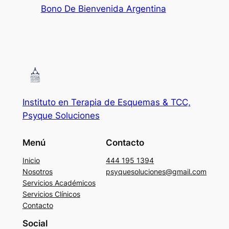
Bono De Bienvenida Argentina
Instituto en Terapia de Esquemas & TCC,
Psyque Soluciones
Menú
Contacto
Inicio
444 195 1394
Nosotros
psyquesoluciones@gmail.com
Servicios Académicos
Servicios Clínicos
Contacto
Social