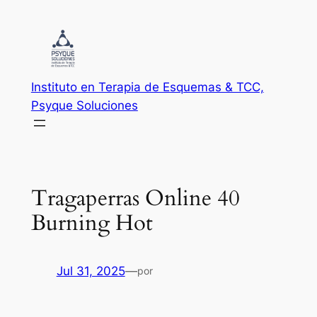
Saltar
al
contenido
Instituto en Terapia de Esquemas & TCC,
Psyque Soluciones
Tragaperras Online 40
Burning Hot
Jul 31, 2025
—
por