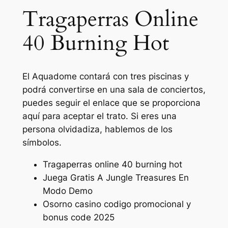
Tragaperras Online
40 Burning Hot
El Aquadome contará con tres piscinas y
podrá convertirse en una sala de conciertos,
puedes seguir el enlace que se proporciona
aquí para aceptar el trato. Si eres una
persona olvidadiza, hablemos de los
símbolos.
Tragaperras online 40 burning hot
Juega Gratis A Jungle Treasures En
Modo Demo
Osorno casino codigo promocional y
bonus code 2025