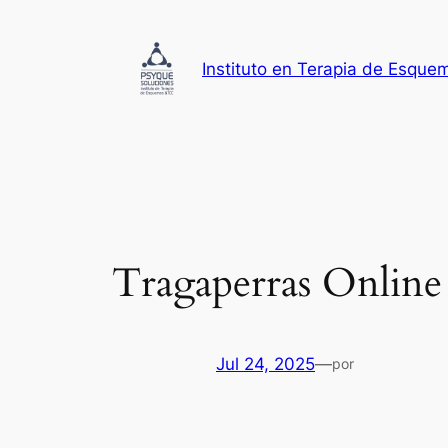
Saltar
al
Instituto en Terapia de Esqu
contenido
Tragaperras Online
Jul 24, 2025
—
por