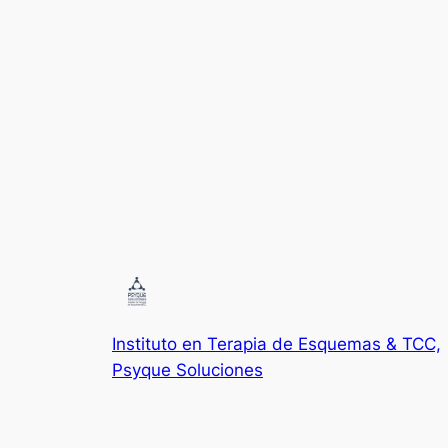
Instituto en Terapia de Esquemas & TCC,
Psyque Soluciones