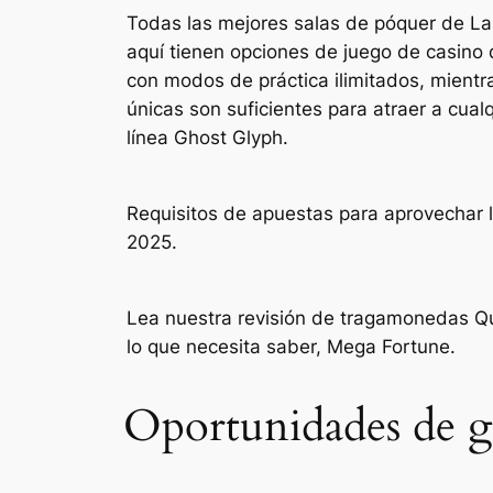
Todas las mejores salas de póquer de L
aquí tienen opciones de juego de casino 
con modos de práctica ilimitados, mientr
únicas son suficientes para atraer a cua
línea Ghost Glyph.
Requisitos de apuestas para aprovechar 
2025.
Lea nuestra revisión de tragamonedas Qu
lo que necesita saber, Mega Fortune.
Oportunidades de ga