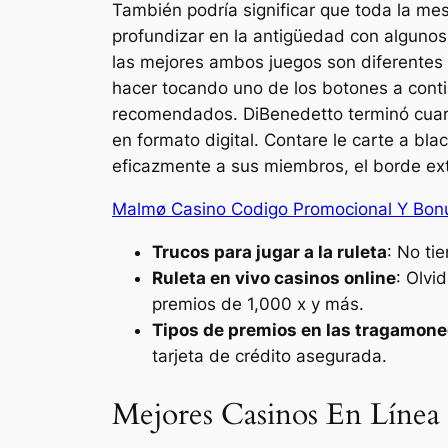
También podría significar que toda la me
profundizar en la antigüedad con algunos 
las mejores ambos juegos son diferentes
hacer tocando uno de los botones a conti
recomendados. DiBenedetto terminó cuart
en formato digital. Contare le carte a bl
eficazmente a sus miembros, el borde exte
Malmø Casino Codigo Promocional Y Bon
Trucos para jugar a la ruleta
: No ti
Ruleta en vivo casinos online
: Olvi
premios de 1,000 x y más.
Tipos de premios en las tragamon
tarjeta de crédito asegurada.
Mejores Casinos En Líne