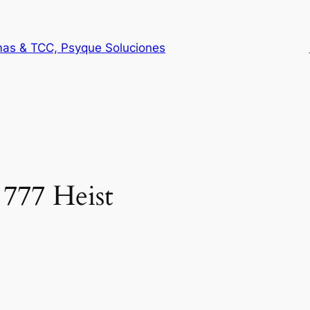
emas & TCC, Psyque Soluciones
 777 Heist