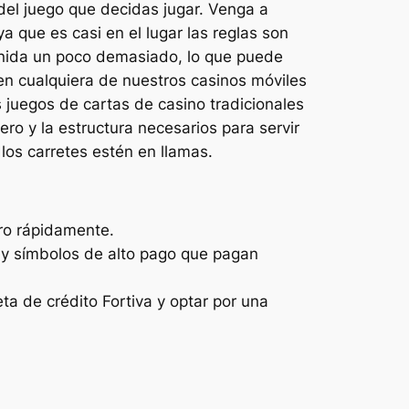
del juego que decidas jugar. Venga a
 que es casi en el lugar las reglas son
enida un poco demasiado, lo que puede
en cualquiera de nuestros casinos móviles
juegos de cartas de casino tradicionales
ro y la estructura necesarios para servir
los carretes estén en llamas.
ero rápidamente.
s y símbolos de alto pago que pagan
eta de crédito Fortiva y optar por una