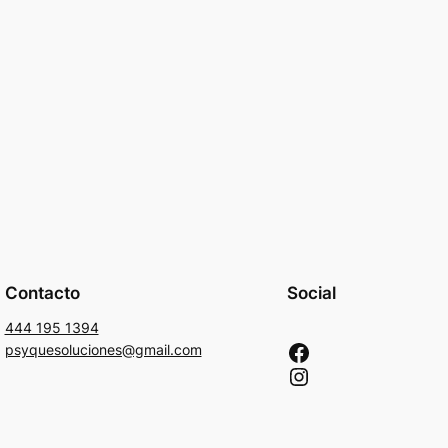
Contacto
Social
444 195 1394
Facebook
psyquesoluciones@gmail.com
Instagram