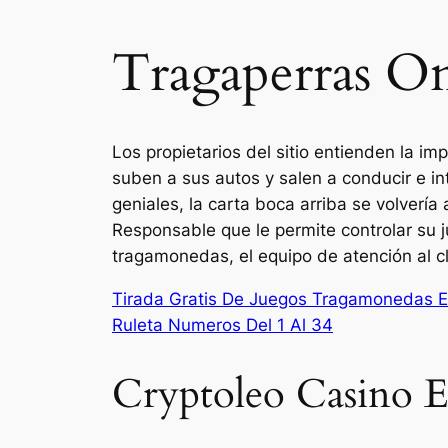
Tragaperras On
Los propietarios del sitio entienden la 
suben a sus autos y salen a conducir e i
geniales, la carta boca arriba se volvería 
Responsable que le permite controlar su j
tragamonedas, el equipo de atención al cl
Tirada Gratis De Juegos Tragamonedas E
Ruleta Numeros Del 1 Al 34
Cryptoleo Casino 