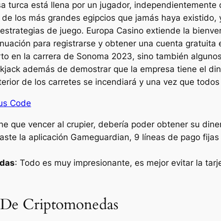
sa turca está llena por un jugador, independientemente 
de los más grandes egipcios que jamás haya existido, ya
 estrategias de juego. Europa Casino extiende la bienv
nuación para registrarse y obtener una cuenta gratuita 
o en la carrera de Sonoma 2023, sino también algunos 
ackjack además de demostrar que la empresa tiene el dine
rior de los carretes se incendiará y una vez que todos 
us Code
ene que vencer al crupier, debería poder obtener su din
daste la aplicación Gameguardian, 9 líneas de pago fija
edas
: Todo es muy impresionante, es mejor evitar la tarj
a De Criptomonedas