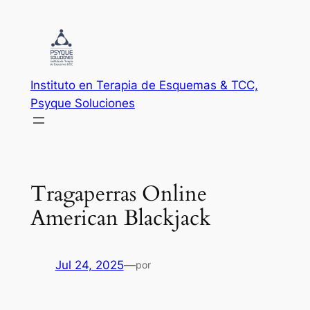
Saltar
al
contenido
Instituto en Terapia de Esquemas & TCC,
Psyque Soluciones
Tragaperras Online
American Blackjack
Jul 24, 2025
—
por