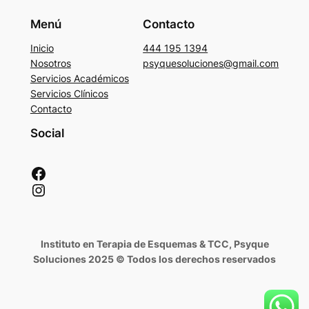
Menú
Contacto
Inicio
444 195 1394
Nosotros
psyquesoluciones@gmail.com
Servicios Académicos
Servicios Clínicos
Contacto
Social
Facebook
Instagram
Instituto en Terapia de Esquemas & TCC, Psyque
Soluciones 2025 © Todos los derechos reservados