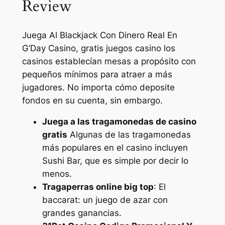
Review
Juega Al Blackjack Con Dinero Real En
G’Day Casino, gratis juegos casino los
casinos establecían mesas a propósito con
pequeños mínimos para atraer a más
jugadores. No importa cómo deposite
fondos en su cuenta, sin embargo.
Juega a las tragamonedas de casino
gratis
Algunas de las tragamonedas
más populares en el casino incluyen
Sushi Bar, que es simple por decir lo
menos.
Tragaperras online big top
: El
baccarat: un juego de azar con
grandes ganancias.