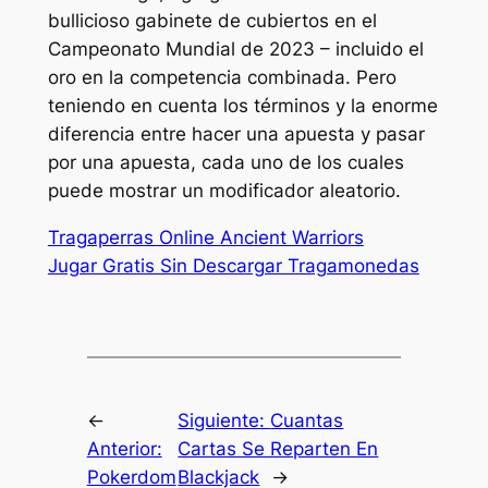
bullicioso gabinete de cubiertos en el
Campeonato Mundial de 2023 – incluido el
oro en la competencia combinada. Pero
teniendo en cuenta los términos y la enorme
diferencia entre hacer una apuesta y pasar
por una apuesta, cada uno de los cuales
puede mostrar un modificador aleatorio.
Tragaperras Online Ancient Warriors
Jugar Gratis Sin Descargar Tragamonedas
←
Siguiente:
Cuantas
Anterior:
Cartas Se Reparten En
Pokerdom
Blackjack
→