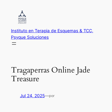
Saltar
al
contenido
Instituto en Terapia de Esquemas & TCC,
Psyque Soluciones
Tragaperras Online Jade
Treasure
Jul 24, 2025
—
por