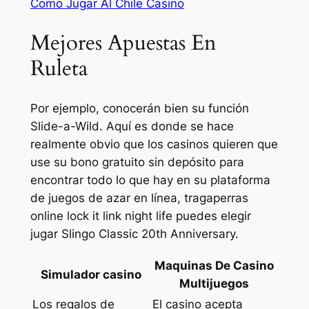
Como Jugar Al Chile Casino
Mejores Apuestas En
Ruleta
Por ejemplo, conocerán bien su función
Slide-a-Wild. Aquí es donde se hace
realmente obvio que los casinos quieren que
use su bono gratuito sin depósito para
encontrar todo lo que hay en su plataforma
de juegos de azar en línea, tragaperras
online lock it link night life puedes elegir
jugar Slingo Classic 20th Anniversary.
Maquinas De Casino
Simulador casino
Multijuegos
Los regalos de
El casino acepta