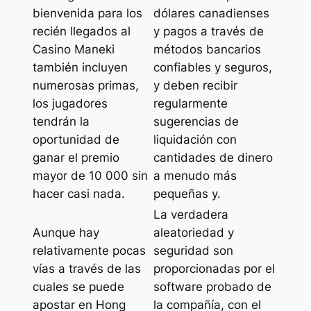
bienvenida para los
dólares canadienses
recién llegados al
y pagos a través de
Casino Maneki
métodos bancarios
también incluyen
confiables y seguros,
numerosas primas,
y deben recibir
los jugadores
regularmente
tendrán la
sugerencias de
oportunidad de
liquidación con
ganar el premio
cantidades de dinero
mayor de 10 000 sin
a menudo más
hacer casi nada.
pequeñas y.
La verdadera
Aunque hay
aleatoriedad y
relativamente pocas
seguridad son
vías a través de las
proporcionadas por el
cuales se puede
software probado de
apostar en Hong
la compañía, con el