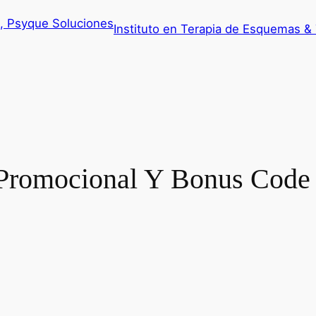
Instituto en Terapia de Esquemas &
Promocional Y Bonus Code