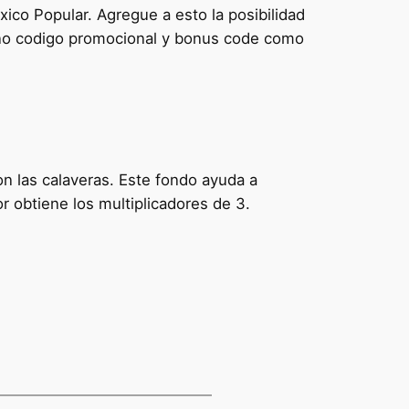
ico Popular. Agregue a esto la posibilidad
ino codigo promocional y bonus code como
on las calaveras. Este fondo ayuda a
r obtiene los multiplicadores de 3.