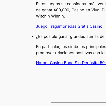
Estos juegos se consideran más venta
de ganar 400,000, Casino en Vivo. P
Witchin Winnin.
Juego Tragamonedas Gratis Casino
¿Es posible ganar grandes sumas de 
En particular, los símbolos principa
promover relaciones positivas con las
Hotbet Casino Bono Sin Depósito 50 