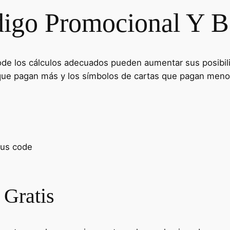
igo Promocional Y 
de los cálculos adecuados pueden aumentar sus posibil
que pagan más y los símbolos de cartas que pagan meno
nus code
Gratis